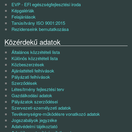
EVP - EFI egészségfejlesztési iroda
Képgalériák
Felajánlások
Tanúsítvány ISO 9001:2015
Rezidenseink bemutatkozása
Közérdekű adatok
Általános közzétételi lista
Különös közzétételi lista
Közbeszerzések
Ajánlattételi felhívások
Pályázati felhívások
Szerződések
Létesítmény fejlesztési terv
Gazdálkodási adatok
Pályázatok szerződései
Szervezeti-személyzeti adatok
Tevékenységre-működésre vonatkozó adatok
Jogszabályok jegyzéke
Adatvédelmi tájékoztató