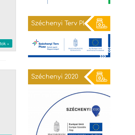
Széchenyi Terv Plusz
tok »
Széchenyi 2020