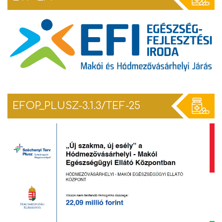
EFOP_PLUSZ-3.1.3/TEF-25