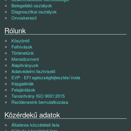
Betegellátó osztályok
Diagnosztikai osztályok
Orvoskereső
Rólunk
Köszöntő
Felhívások
Történetünk
Menedzsment
Alapítványunk
Adatvédelmi tisztviselő
EVP - EFI egészségfejlesztési iroda
Képgalériák
Felajánlások
Tanúsítvány ISO 9001:2015
Rezidenseink bemutatkozása
Közérdekű adatok
Általános közzétételi lista
Különös közzétételi lista