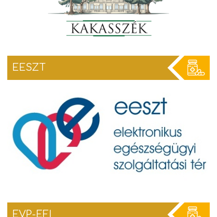
EESZT
EVP-EFI