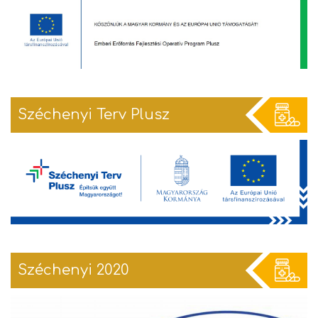
Széchenyi Terv Plusz
Széchenyi 2020