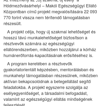
Hódmezővásárhelyi – Makói Egészségügyi Ellátó
Központban című projekt megvalósítására 22 093
770 forint vissza nem térítendő támogatásban
részesült.
A projekt célja, hogy új szakmai lehetőséget és
hosszú távú munkalehetőséget biztosítson a
résztvevők számára az egészségügyi
ellátórendszerben, miközben hozzájárul a kórház
humánerőforrás-kapacitásának erősítéséhez is.
A program keretében a résztvevők
gyakorlatorientált képzésben, mentorálásban és
munkahelyi támogatásban részesülnek, miközben
aktívan bekapcsolódnak a betegellátást segítő
feladatokba. A projekt egyszerre szolgálja az
esélyegyenlőséget, a társadalmi befogadást,
valamint az egészségügyi ellátás minőségének
fejlesztését.