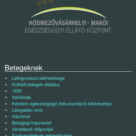
Betegeknek
Lelkigondozó elérhetősége
Külföldi betegek ellátása
1830
Várólisták
Kérelem egészségügyi dokumentáció kikéréséhez
Látogatási rend
Házirend
Betegjogi képviselet
Véradások időpontjai
Szakrendelések elérhetőségei