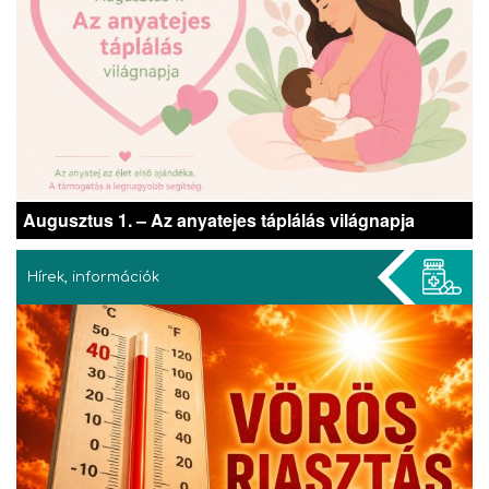
Augusztus 1. – Az anyatejes táplálás világnapja
Hírek, információk