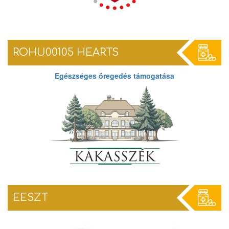
ROHU00105 HEARTS
Egészséges öregedés támogatása
EESZT