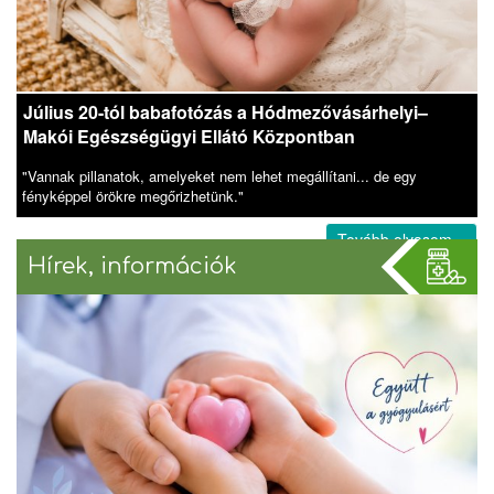
Július 20-tól babafotózás a Hódmezővásárhelyi–
Makói Egészségügyi Ellátó Központban
"Vannak pillanatok, amelyeket nem lehet megállítani... de egy
fényképpel örökre megőrizhetünk."
Tovább olvasom »
Hírek, információk