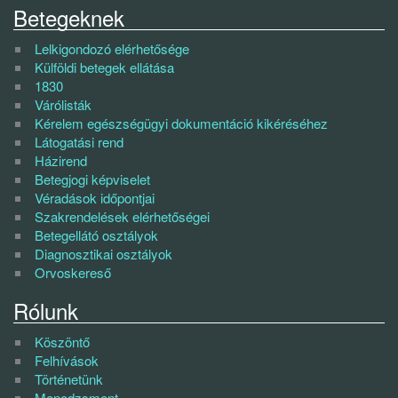
Betegeknek
Lelkigondozó elérhetősége
Külföldi betegek ellátása
1830
Várólisták
Kérelem egészségügyi dokumentáció kikéréséhez
Látogatási rend
Házirend
Betegjogi képviselet
Véradások időpontjai
Szakrendelések elérhetőségei
Betegellátó osztályok
Diagnosztikai osztályok
Orvoskereső
Rólunk
Köszöntő
Felhívások
Történetünk
Menedzsment