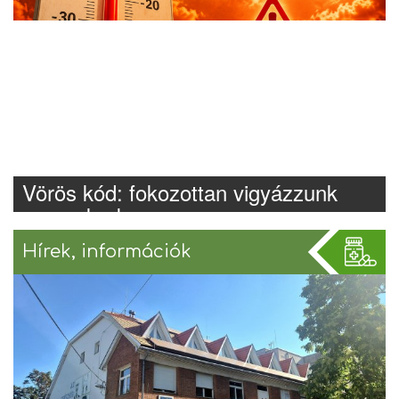
Vörös kód: fokozottan vigyázzunk
magunkra!
Hírek, információk