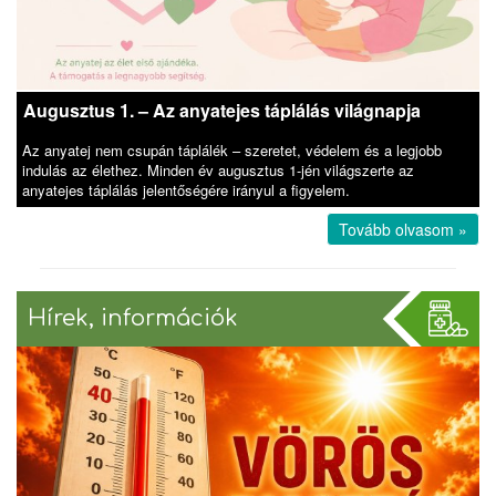
Augusztus 1. – Az anyatejes táplálás világnapja
Az anyatej nem csupán táplálék – szeretet, védelem és a legjobb
indulás az élethez. Minden év augusztus 1-jén világszerte az
anyatejes táplálás jelentőségére irányul a figyelem.
Tovább olvasom »
Hírek, információk