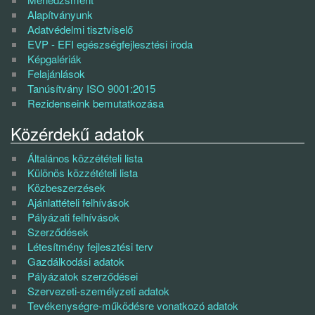
Alapítványunk
Adatvédelmi tisztviselő
EVP - EFI egészségfejlesztési iroda
Képgalériák
Felajánlások
Tanúsítvány ISO 9001:2015
Rezidenseink bemutatkozása
Közérdekű adatok
Általános közzétételi lista
Különös közzétételi lista
Közbeszerzések
Ajánlattételi felhívások
Pályázati felhívások
Szerződések
Létesítmény fejlesztési terv
Gazdálkodási adatok
Pályázatok szerződései
Szervezeti-személyzeti adatok
Tevékenységre-működésre vonatkozó adatok