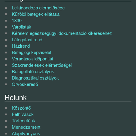
Lelkigondozó elérhetősége
Külföldi betegek ellátása
1830
Várólisták
Kérelem egészségügyi dokumentáció kikéréséhez
Látogatási rend
Házirend
Betegjogi képviselet
Véradások időpontjai
Szakrendelések elérhetőségei
Betegellátó osztályok
Diagnosztikai osztályok
Orvoskereső
Rólunk
Köszöntő
Felhívások
Történetünk
Menedzsment
Alapítványunk