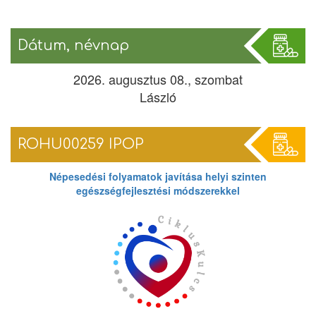
Dátum, névnap
2026. augusztus 08., szombat
László
ROHU00259 IPOP
Népesedési folyamatok javítása helyi szinten
egészségfejlesztési módszerekkel