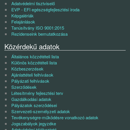
Adatvédelmi tisztviselő
EVP - EFI egészségfejlesztési iroda
Képgalériák
Felajánlások
Tanúsítvány ISO 9001:2015
Rezidenseink bemutatkozása
Közérdekű adatok
Általános közzétételi lista
Különös közzétételi lista
Közbeszerzések
Ajánlattételi felhívások
Pályázati felhívások
Szerződések
Létesítmény fejlesztési terv
Gazdálkodási adatok
Pályázatok szerződései
Szervezeti-személyzeti adatok
Tevékenységre-működésre vonatkozó adatok
Jogszabályok jegyzéke
Adatvédelmi tájékoztató