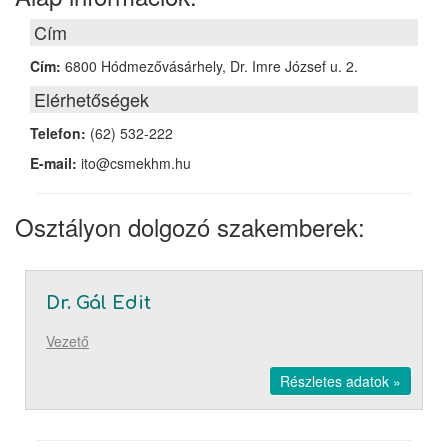
Cím
Cím:
6800 Hódmezővásárhely, Dr. Imre József u. 2.
Elérhetőségek
Telefon:
(62) 532-222
E-mail:
ito@csmekhm.hu
Osztályon dolgozó szakemberek:
Dr. Gál Edit
Vezető
Részletes adatok »