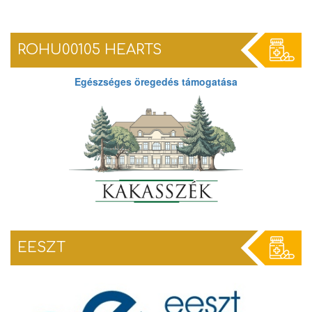
ROHU00105 HEARTS
Egészséges öregedés támogatása
EESZT