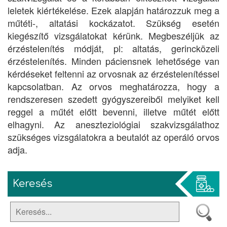
leletek kiértékelése. Ezek alapján határozzuk meg a
műtéti-, altatási kockázatot. Szükség esetén
kiegészítő vizsgálatokat kérünk. Megbeszéljük az
érzéstelenítés módját, pl: altatás, gerincközeli
érzéstelenítés. Minden páciensnek lehetősége van
kérdéseket feltenni az orvosnak az érzéstelenítéssel
kapcsolatban. Az orvos meghatározza, hogy a
rendszeresen szedett gyógyszereiből melyiket kell
reggel a műtét előtt bevenni, illetve műtét előtt
elhagyni. Az aneszteziológiai szakvizsgálathoz
szükséges vizsgálatokra a beutalót az operáló orvos
adja.
Keresés