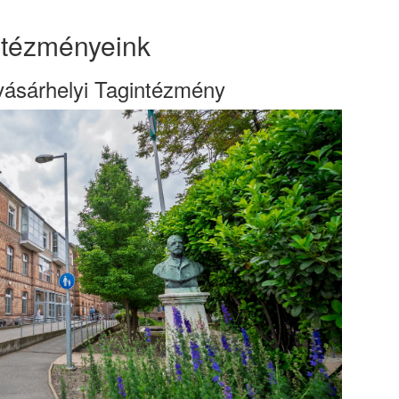
ntézményeink
ásárhelyi Tagintézmény