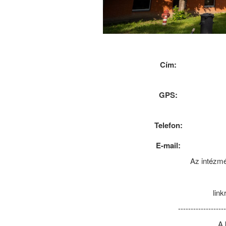
Cím:
GPS:
Telefon:
E-mail:
Az intézmé
link
------------------
A 