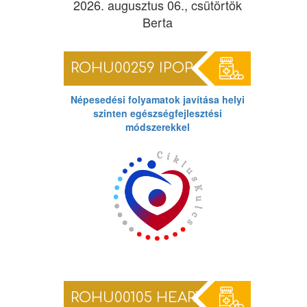
2026. augusztus 06., csütörtök
Berta
ROHU00259 IPOP
Népesedési folyamatok javítása helyi
szinten egészségfejlesztési
módszerekkel
ROHU00105 HEARTS