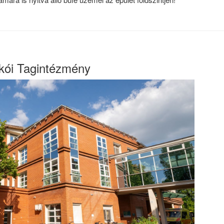
kói Tagintézmény