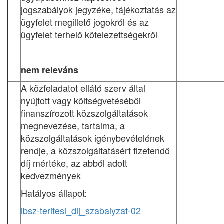
jogszabályok jegyzéke, tájékoztatás az
ügyfelet megillető jogokról és az
ügyfelet terhelő kötelezettségekről
nem releváns
A közfeladatot ellátó szerv által
nyújtott vagy költségvetéséből
finanszírozott közszolgáltatások
megnevezése, tartalma, a
közszolgáltatások igénybevételének
rendje, a közszolgáltatásért fizetendő
díj mértéke, az abból adott
kedvezmények
Hatályos állapot:
ibsz-teritesi_dij_szabalyzat-02