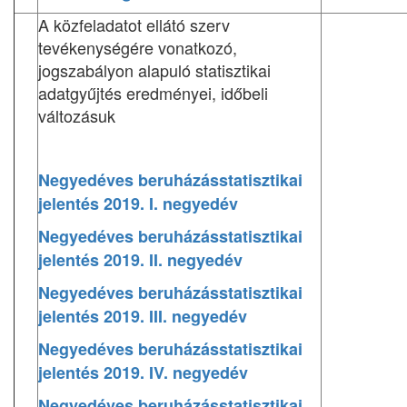
A közfeladatot ellátó szerv
tevékenységére vonatkozó,
jogszabályon alapuló statisztikai
adatgyűjtés eredményei, időbeli
változásuk
Negyedéves beruházásstatisztikai
jelentés 2019. I. negyedév
Negyedéves beruházásstatisztikai
jelentés 2019. II. negyedév
Negyedéves beruházásstatisztikai
jelentés 2019. III. negyedév
Negyedéves beruházásstatisztikai
jelentés 2019. IV. negyedév
Negyedéves beruházásstatisztikai