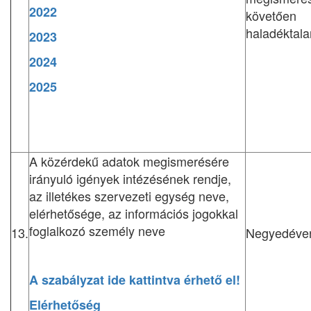
2022
követően
haladéktala
2023
2024
2025
A közérdekű adatok megismerésére
irányuló igények intézésének rendje,
az illetékes szervezeti egység neve,
elérhetősége, az információs jogokkal
foglalkozó személy neve
13.
Negyedéve
A szabályzat ide kattintva érhető el!
Elérhetőség