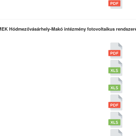
MEK Hódmezővásárhely-Makó intézmény fotovoltaikus rendszer