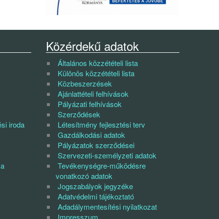
Közérdekű adatok
Általános közzétételi lista
Különös közzétételi lista
Közbeszerzések
Ajánlattételi felhívások
Pályázati felhívások
Szerződések
si iroda
Létesítmény fejlesztési terv
Gazdálkodási adatok
Pályázatok szerződései
Szervezeti-személyzeti adatok
sa
Tevékenységre-működésre
vonatkozó adatok
Jogszabályok jegyzéke
Adatvédelmi tájékoztató
Adadálymentesítési nyilatkozat
Impresszum