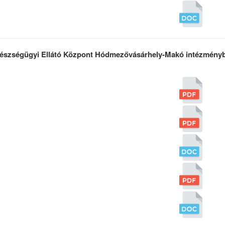
Egészségügyi Ellátó Központ Hódmezővásárhely-Makó intézmény