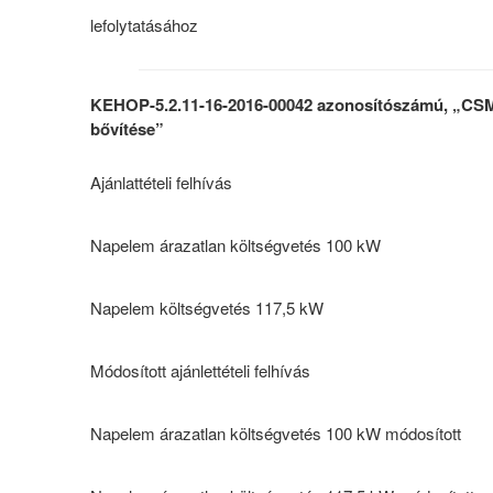
lefolytatásához
KEHOP-5.2.11-16-2016-00042 azonosítószámú, „CS
bővítése”
Ajánlattételi felhívás
Napelem árazatlan költségvetés 100 kW
Napelem költségvetés 117,5 kW
Módosított ajánlettételi felhívás
Napelem árazatlan költségvetés 100 kW módosított